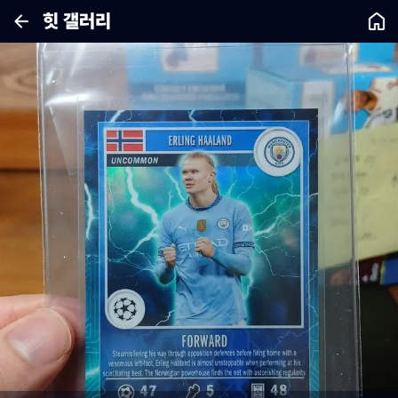
힛 갤러리