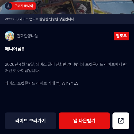
구매자 
매니아
WYYYES 와이스 앱으로 촬영한 인증된 상품입니다
진화한망나뇽
팔로우
매니아님!!
2026년 4월 19일, 와이스 딜러 진화한망나뇽님의 포켓몬카드 라이브에서 판
매된 힛 아이템입니다.
와이스: 포켓몬카드 라이브 거래 앱, WYYYES
라이브 보러가기
앱 다운받기