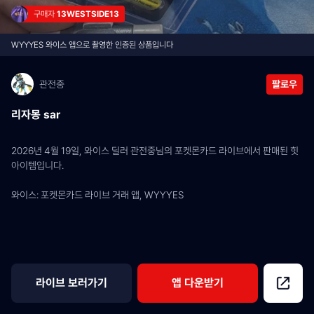
구매자 
13WESTSIDE13
WYYYES 와이스 앱으로 촬영한 인증된 상품입니다
관전중
팔로우
리자몽 sar
2026년 4월 19일, 와이스 딜러 관전중님의 포켓몬카드 라이브에서 판매된 힛 
아이템입니다.
와이스: 포켓몬카드 라이브 거래 앱, WYYYES
라이브 보러가기
앱 다운받기