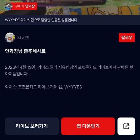
구매자 
안과장
WYYYES 와이스 앱으로 촬영한 인증된 상품입니다
지유켄
팔로우
안과장님 춤추세사르
2026년 4월 19일, 와이스 딜러 지유켄님의 포켓몬카드 라이브에서 판매된 힛 
아이템입니다.
와이스: 포켓몬카드 라이브 거래 앱, WYYYES
라이브 보러가기
앱 다운받기