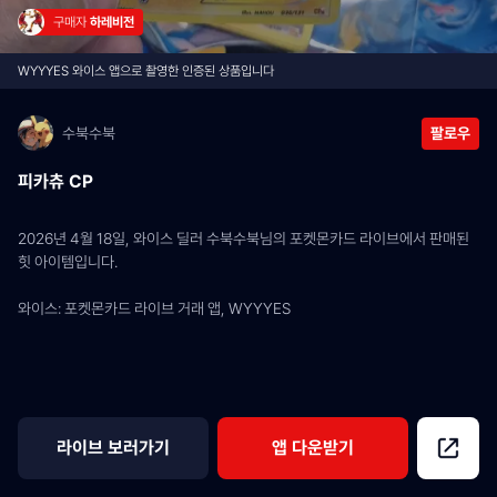
구매자 
하레비전
WYYYES 와이스 앱으로 촬영한 인증된 상품입니다
수북수북
팔로우
피카츄 CP
2026년 4월 18일, 와이스 딜러 수북수북님의 포켓몬카드 라이브에서 판매된 
힛 아이템입니다.
와이스: 포켓몬카드 라이브 거래 앱, WYYYES
라이브 보러가기
앱 다운받기