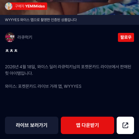
구매자 
YEMIMidas
WYYYES 와이스 앱으로 촬영한 인증된 상품입니다
라큐럭키
팔로우
ㅊㅊㅊ
2026년 4월 18일, 와이스 딜러 라큐럭키님의 포켓몬카드 라이브에서 판매된 
힛 아이템입니다.
와이스: 포켓몬카드 라이브 거래 앱, WYYYES
라이브 보러가기
앱 다운받기