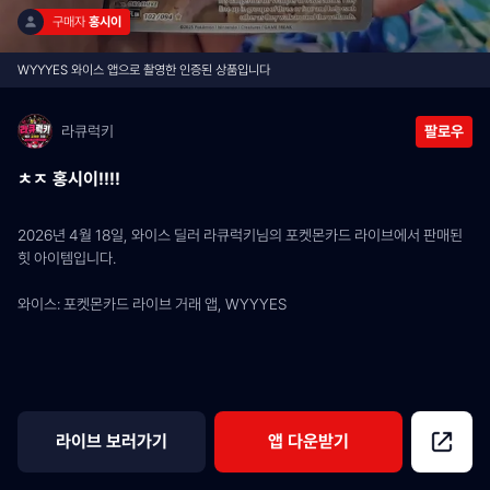
구매자 
홍시이
WYYYES 와이스 앱으로 촬영한 인증된 상품입니다
라큐럭키
팔로우
ㅊㅈ 홍시이!!!!
2026년 4월 18일, 와이스 딜러 라큐럭키님의 포켓몬카드 라이브에서 판매된 
힛 아이템입니다.
와이스: 포켓몬카드 라이브 거래 앱, WYYYES
라이브 보러가기
앱 다운받기