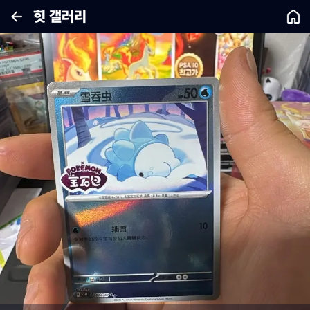
힛 갤러리