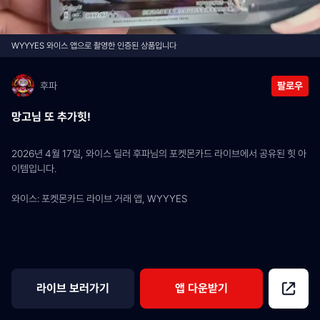
WYYYES 와이스 앱으로 촬영한 인증된 상품입니다
후파
팔로우
망고님 또 추가힛!
2026년 4월 17일, 와이스 딜러 후파님의 포켓몬카드 라이브에서 공유된 힛 아
이템입니다.
와이스: 포켓몬카드 라이브 거래 앱, WYYYES
라이브 보러가기
앱 다운받기