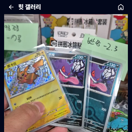
힛 갤러리