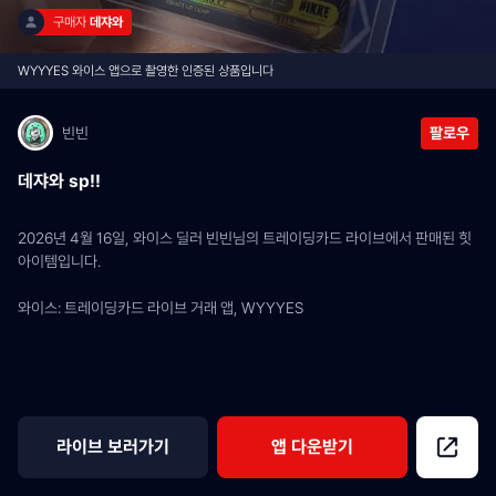
구매자 
데쟈와
WYYYES 와이스 앱으로 촬영한 인증된 상품입니다
빈빈
팔로우
데쟈와 sp!!
2026년 4월 16일, 와이스 딜러 빈빈님의 트레이딩카드 라이브에서 판매된 힛 
아이템입니다.
와이스: 트레이딩카드 라이브 거래 앱, WYYYES
라이브 보러가기
앱 다운받기