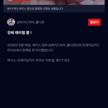
WYYYES 와이스 앱으로 촬영한 인증된 상품입니다
송파카드피아_뿜사장
팔로우
징베 패러렐 뿜 !
2026년 4월 16일, 와이스 딜러 송파카드피아_뿜사장님의 트레이딩카드 
라이브에서 판매된 힛 아이템입니다.
와이스: 트레이딩카드 라이브 거래 앱, WYYYES