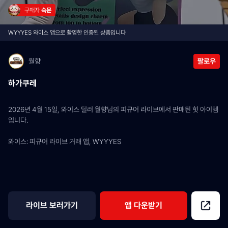
구매자 
슥문
WYYYES 와이스 앱으로 촬영한 인증된 상품입니다
월향
팔로우
하가쿠레
2026년 4월 15일, 와이스 딜러 월향님의 피규어 라이브에서 판매된 힛 아이템
입니다.
와이스: 피규어 라이브 거래 앱, WYYYES
라이브 보러가기
앱 다운받기