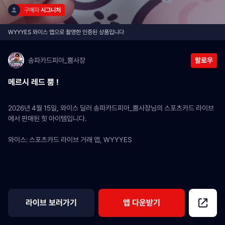
구매자 
시그니처
WYYYES 와이스 앱으로 촬영한 인증된 상품입니다
송파카드피아_뿜사장
팔로우
메르시 레드 뿜 !
2026년 4월 15일, 와이스 딜러 송파카드피아_뿜사장님의 스포츠카드 라이브
에서 판매된 힛 아이템입니다.
와이스: 스포츠카드 라이브 거래 앱, WYYYES
라이브 보러가기
앱 다운받기