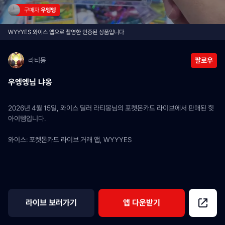
구매자 
우엥엥
WYYYES 와이스 앱으로 촬영한 인증된 상품입니다
라티몽
팔로우
우엥엥님 냐옹
2026년 4월 15일, 와이스 딜러 라티몽님의 포켓몬카드 라이브에서 판매된 힛 
아이템입니다.
와이스: 포켓몬카드 라이브 거래 앱, WYYYES
라이브 보러가기
앱 다운받기