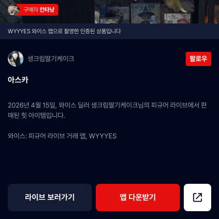
구매자 
칸타냥
WYYYES 와이스 앱으로 촬영한 인증된 상품입니다
생크림딸기케이크
팔로우
아스카
2026년 4월 15일, 와이스 딜러 생크림딸기케이크님의 피규어 라이브에서 판
매된 힛 아이템입니다.
와이스: 피규어 라이브 거래 앱, WYYYES
라이브 보러가기
앱 다운받기