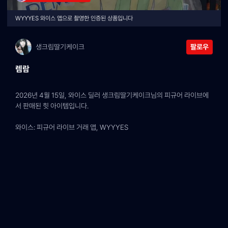
WYYYES 와이스 앱으로 촬영한 인증된 상품입니다
생크림딸기케이크
팔로우
렘람
2026년 4월 15일, 와이스 딜러 생크림딸기케이크님의 피규어 라이브에
서 판매된 힛 아이템입니다.
와이스: 피규어 라이브 거래 앱, WYYYES