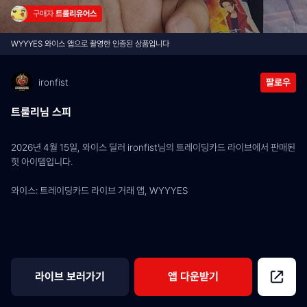
구매자 
트룰리유어스
WYYYES 와이스 앱으로 촬영한 인증된 상품입니다
ironfist
팔로우
트룰리님 스피
2026년 4월 15일, 와이스 딜러 ironfist님의 트레이딩카드 라이브에서 판매된 
힛 아이템입니다.
와이스: 트레이딩카드 라이브 거래 앱, WYYYES
라이브 보러가기
앱 다운받기