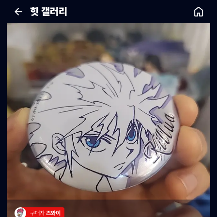
힛 갤러리
구매자 
즈와이