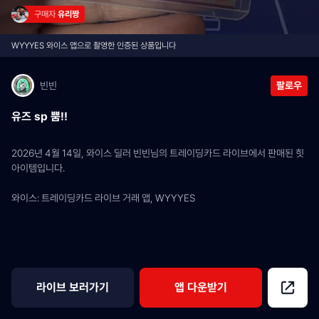
구매자 
유리짱
WYYYES 와이스 앱으로 촬영한 인증된 상품입니다
빈빈
팔로우
유즈 sp 뿜!!
2026년 4월 14일, 와이스 딜러 빈빈님의 트레이딩카드 라이브에서 판매된 힛 
아이템입니다.
와이스: 트레이딩카드 라이브 거래 앱, WYYYES
라이브 보러가기
앱 다운받기