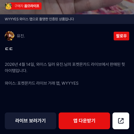
구매자 
옴므라이프
WYYYES 와이스 앱으로 촬영한 인증된 상품입니다
유진.
팔로우
ㄷㄷ
2026년 4월 14일, 와이스 딜러 유진.님의 포켓몬카드 라이브에서 판매된 힛 
아이템입니다.
와이스: 포켓몬카드 라이브 거래 앱, WYYYES
라이브 보러가기
앱 다운받기