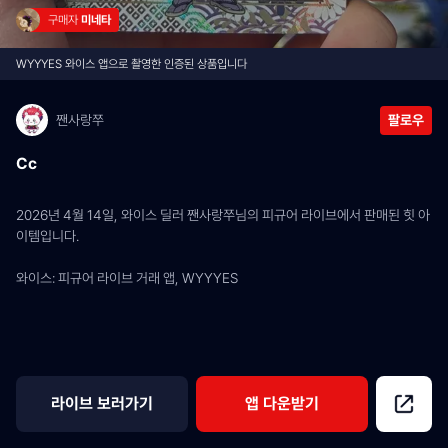
구매자 
미네타
WYYYES 와이스 앱으로 촬영한 인증된 상품입니다
짼사랑쭈
팔로우
Cc
2026년 4월 14일, 와이스 딜러 짼사랑쭈님의 피규어 라이브에서 판매된 힛 아
이템입니다.
와이스: 피규어 라이브 거래 앱, WYYYES
라이브 보러가기
앱 다운받기