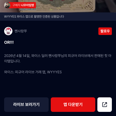
구매자 
나우아임영
WYYYES 와이스 앱으로 촬영한 인증된 상품입니다
짼사랑쭈
팔로우
OR!!!
2026년 4월 14일, 와이스 딜러 짼사랑쭈님의 피규어 라이브에서 판매된 힛 아
이템입니다.
와이스: 피규어 라이브 거래 앱, WYYYES
라이브 보러가기
앱 다운받기