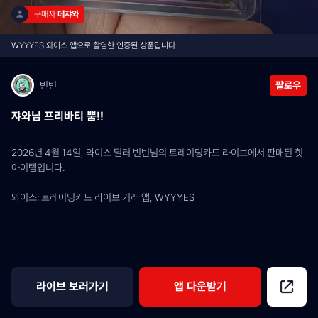
구매자 
데쟈와
WYYYES 와이스 앱으로 촬영한 인증된 상품입니다
빈빈
팔로우
쟈와님 프리바티 뿜!!
2026년 4월 14일, 와이스 딜러 빈빈님의 트레이딩카드 라이브에서 판매된 힛 
아이템입니다.
와이스: 트레이딩카드 라이브 거래 앱, WYYYES
라이브 보러가기
앱 다운받기