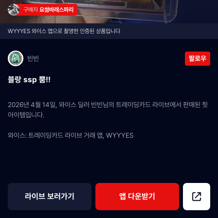
구매자 
요쌈바래스파리
WYYYES 와이스 앱으로 촬영한 인증된 상품입니다
빈빈
팔로우
블랑 ssp 뿜!!
2026년 4월 14일, 와이스 딜러 빈빈님의 트레이딩카드 라이브에서 판매된 힛 
아이템입니다.
와이스: 트레이딩카드 라이브 거래 앱, WYYYES
라이브 보러가기
앱 다운받기