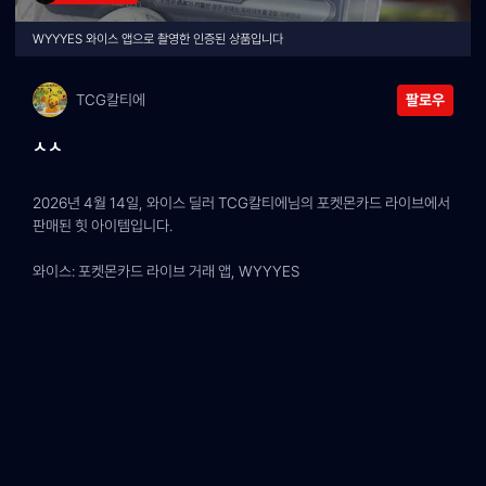
WYYYES 와이스 앱으로 촬영한 인증된 상품입니다
TCG칼티에
팔로우
ㅅㅅ
2026년 4월 14일, 와이스 딜러 TCG칼티에님의 포켓몬카드 라이브에서 
판매된 힛 아이템입니다.
와이스: 포켓몬카드 라이브 거래 앱, WYYYES