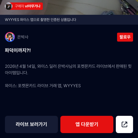
구매자 
vl아무거나
WYYYES 와이스 앱으로 촬영한 인증된 상품입니다
은박사
팔로우
파덕이까지?!
2026년 4월 14일, 와이스 딜러 은박사님의 포켓몬카드 라이브에서 판매된 힛 
아이템입니다.
와이스: 포켓몬카드 라이브 거래 앱, WYYYES
라이브 보러가기
앱 다운받기