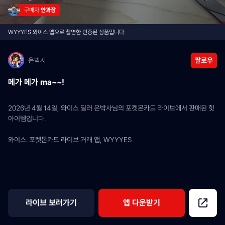
구매자 
안과장
WYYYES 와이스 앱으로 촬영한 인증된 상품입니다
은박사
팔로우
메가 메가 ma~~!
2026년 4월 14일, 와이스 딜러 은박사님의 포켓몬카드 라이브에서 판매된 힛 
아이템입니다.
와이스: 포켓몬카드 라이브 거래 앱, WYYYES
라이브 보러가기
앱 다운받기