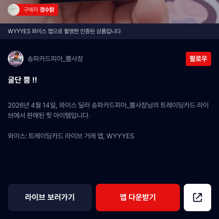
구매자 
갱수탉
WYYYES 와이스 앱으로 촬영한 인증된 상품입니다
송파카드피아_뿜사장
팔로우
굴단 뿜 !!
2026년 4월 14일, 와이스 딜러 송파카드피아_뿜사장님의 트레이딩카드 라이
브에서 판매된 힛 아이템입니다.
와이스: 트레이딩카드 라이브 거래 앱, WYYYES
라이브 보러가기
앱 다운받기