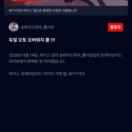
WYYYES 와이스 앱으로 촬영한 인증된 상품입니다
송파카드피아_뿜사장
팔로우
듀얼 오토 오버워치 뿜 !!!
2026년 4월 14일, 와이스 딜러 송파카드피아_뿜사장님의 트레이딩카드 
라이브에서 판매된 힛 아이템입니다.
와이스: 트레이딩카드 라이브 거래 앱, WYYYES