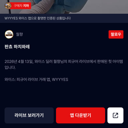
구매자 
지하
WYYYES 와이스 앱으로 촬영한 인증된 상품입니다
월향
팔로우
판쵸 하치와레
2026년 4월 13일, 와이스 딜러 월향님의 피규어 라이브에서 판매된 힛 아이템
입니다.
와이스: 피규어 라이브 거래 앱, WYYYES
라이브 보러가기
앱 다운받기