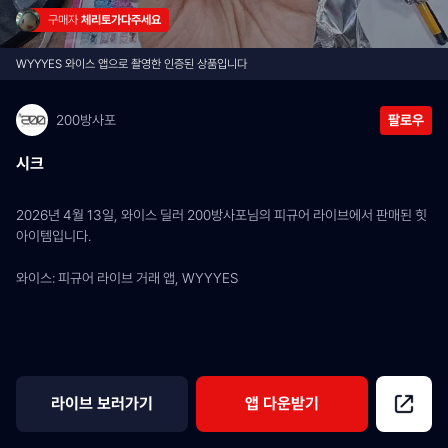
구매자 
체리토가다주세요
WYYYES 와이스 앱으로 촬영한 인증된 상품입니다
200방사포
팔로우
시크
2026년 4월 13일, 와이스 딜러 200방사포님의 피규어 라이브에서 판매된 힛 
아이템입니다.
와이스: 피규어 라이브 거래 앱, WYYYES
라이브 보러가기
앱 다운받기