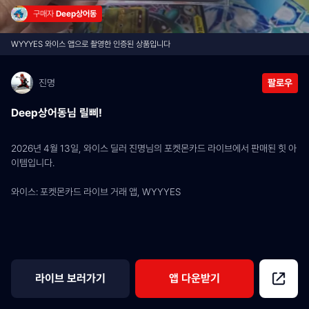
구매자 
Deep상어동
WYYYES 와이스 앱으로 촬영한 인증된 상품입니다
진명
팔로우
Deep상어동님 릴삐!
2026년 4월 13일, 와이스 딜러 진명님의 포켓몬카드 라이브에서 판매된 힛 아
이템입니다.
와이스: 포켓몬카드 라이브 거래 앱, WYYYES
라이브 보러가기
앱 다운받기