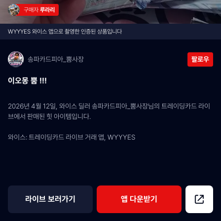
구매자 
루라리
WYYYES 와이스 앱으로 촬영한 인증된 상품입니다
송파카드피아_뿜사장
팔로우
이오몽 뿜 !!!
2026년 4월 12일, 와이스 딜러 송파카드피아_뿜사장님의 트레이딩카드 라이
브에서 판매된 힛 아이템입니다.
와이스: 트레이딩카드 라이브 거래 앱, WYYYES
라이브 보러가기
앱 다운받기