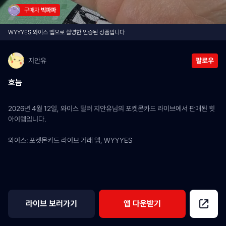
구매자 
빅파파
WYYYES 와이스 앱으로 촬영한 인증된 상품입니다
지안유
팔로우
흐늠
2026년 4월 12일, 와이스 딜러 지안유님의 포켓몬카드 라이브에서 판매된 힛 
아이템입니다.
와이스: 포켓몬카드 라이브 거래 앱, WYYYES
라이브 보러가기
앱 다운받기