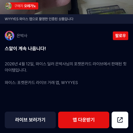
구매자 
오레가노
WYYYES 와이스 앱으로 촬영한 인증된 상품입니다
은박사
팔로우
스알이 계속 나옵니다!
2026년 4월 12일, 와이스 딜러 은박사님의 포켓몬카드 라이브에서 판매된 힛 
아이템입니다.
와이스: 포켓몬카드 라이브 거래 앱, WYYYES
라이브 보러가기
앱 다운받기