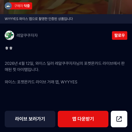
구매자 
닥중
WYYYES 와이스 앱으로 촬영한 인증된 상품입니다
레알쿠쿠자자
팔로우
ㅎㅎ
2026년 4월 12일, 와이스 딜러 레알쿠쿠자자님의 포켓몬카드 라이브에서 판
매된 힛 아이템입니다.
와이스: 포켓몬카드 라이브 거래 앱, WYYYES
라이브 보러가기
앱 다운받기