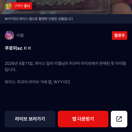
구매자 
궁니
WYYYES 와이스 앱으로 촬영한 인증된 상품입니다
리앨
팔로우
쿠로미sc ㄷㄷ
2026년 4월 11일, 와이스 딜러 리앨님의 피규어 라이브에서 판매된 힛 아이템
입니다.
와이스: 피규어 라이브 거래 앱, WYYYES
라이브 보러가기
앱 다운받기