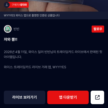
구매자 
데쟈와
WYYYES 와이스 앱으로 촬영한 인증된 상품입니다
빈빈
팔로우
쟈와 뿜!!
2026년 4월 11일, 와이스 딜러 빈빈님의 트레이딩카드 라이브에서 판매된 힛 
아이템입니다.
와이스: 트레이딩카드 라이브 거래 앱, WYYYES
라이브 보러가기
앱 다운받기