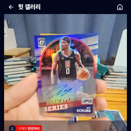
힛 갤러리
구매자 
한끗차이