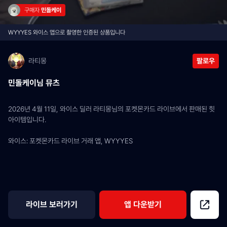
구매자 
민돌케이
WYYYES 와이스 앱으로 촬영한 인증된 상품입니다
라티몽
팔로우
민돌케이님 뮤츠
2026년 4월 11일, 와이스 딜러 라티몽님의 포켓몬카드 라이브에서 판매된 힛 
아이템입니다.
와이스: 포켓몬카드 라이브 거래 앱, WYYYES
라이브 보러가기
앱 다운받기