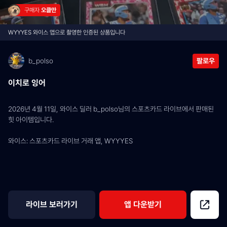
구매자 
오클만
WYYYES 와이스 앱으로 촬영한 인증된 상품입니다
b_polso
팔로우
이치로 잉어
2026년 4월 11일, 와이스 딜러 b_polso님의 스포츠카드 라이브에서 판매된 
힛 아이템입니다.
와이스: 스포츠카드 라이브 거래 앱, WYYYES
라이브 보러가기
앱 다운받기