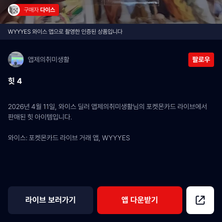
구매자 
다이스
WYYYES 와이스 앱으로 촬영한 인증된 상품입니다
앱제의취미생활
팔로우
힛 4
2026년 4월 11일, 와이스 딜러 앱제의취미생활님의 포켓몬카드 라이브에서 
판매된 힛 아이템입니다.
와이스: 포켓몬카드 라이브 거래 앱, WYYYES
라이브 보러가기
앱 다운받기