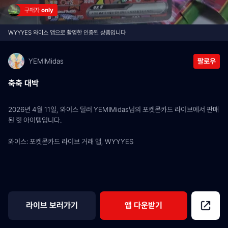
구매자 
only
WYYYES 와이스 앱으로 촬영한 인증된 상품입니다
YEMIMidas
팔로우
축축 대박
2026년 4월 11일, 와이스 딜러 YEMIMidas님의 포켓몬카드 라이브에서 판매
된 힛 아이템입니다.
와이스: 포켓몬카드 라이브 거래 앱, WYYYES
라이브 보러가기
앱 다운받기