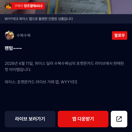
구매자 
양초열매402
WYYYES 와이스 앱으로 촬영한 인증된 상품입니다
수북수북
팔로우
팬텀~~~
2026년 4월 11일, 와이스 딜러 수북수북님의 포켓몬카드 라이브에서 판매된 
힛 아이템입니다.
와이스: 포켓몬카드 라이브 거래 앱, WYYYES
라이브 보러가기
앱 다운받기