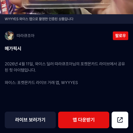
WYYYES 와이스 앱으로 촬영한 인증된 상품입니다
따라큐조아
팔로우
메가픽시
2026년 4월 11일, 와이스 딜러 따라큐조아님의 포켓몬카드 라이브에서 공유
된 힛 아이템입니다.
와이스: 포켓몬카드 라이브 거래 앱, WYYYES
라이브 보러가기
앱 다운받기