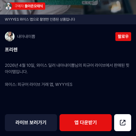
구매자 
돌아온오태식
WYYYES 와이스 앱으로 촬영한 인증된 상품입니다
내아내이쁨
팔로우
프리렌
2026년 4월 10일, 와이스 딜러 내아내이쁨님의 피규어 라이브에서 판매된 힛 
아이템입니다.
와이스: 피규어 라이브 거래 앱, WYYYES
라이브 보러가기
앱 다운받기