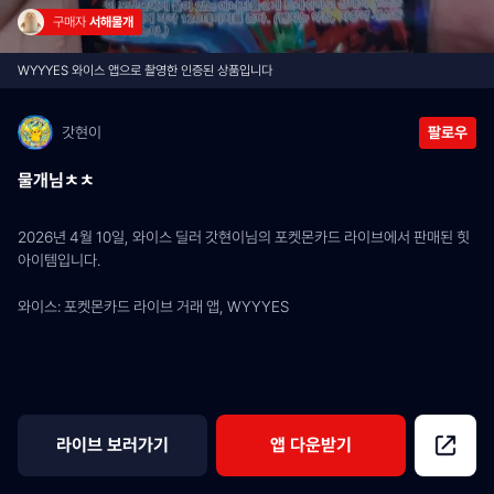
구매자 
서해물개
WYYYES 와이스 앱으로 촬영한 인증된 상품입니다
갓현이
팔로우
물개님ㅊㅊ
2026년 4월 10일, 와이스 딜러 갓현이님의 포켓몬카드 라이브에서 판매된 힛 
아이템입니다.
와이스: 포켓몬카드 라이브 거래 앱, WYYYES
라이브 보러가기
앱 다운받기