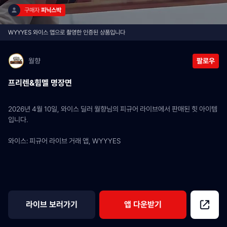
구매자 
피닉스박
WYYYES 와이스 앱으로 촬영한 인증된 상품입니다
월향
팔로우
프리렌&힘멜 명장면
2026년 4월 10일, 와이스 딜러 월향님의 피규어 라이브에서 판매된 힛 아이템
입니다.
와이스: 피규어 라이브 거래 앱, WYYYES
라이브 보러가기
앱 다운받기