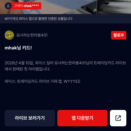
구매자 
nhak****
WYYYES 와이스 앱으로 촬영한 인증된 상품입니다
묘사하는한라봉401
팔로우
mhak님 키드!
2026년 4월 10일, 와이스 딜러 묘사하는한라봉401님의 트레이딩카드 라이브
에서 판매된 힛 아이템입니다.
와이스: 트레이딩카드 라이브 거래 앱, WYYYES
라이브 보러가기
앱 다운받기